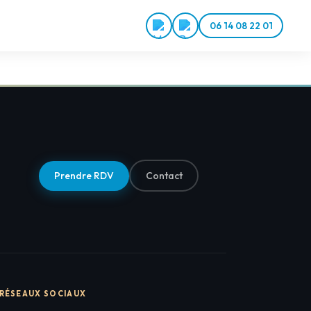
06 14 08 22 01
Prendre RDV
Contact
RÉSEAUX SOCIAUX