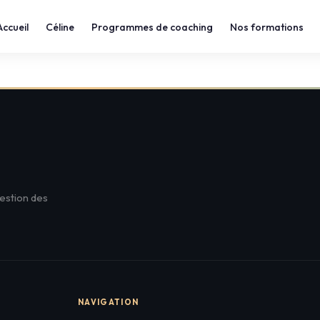
Accueil
Céline
Programmes de coaching
Nos formations
estion des
NAVIGATION