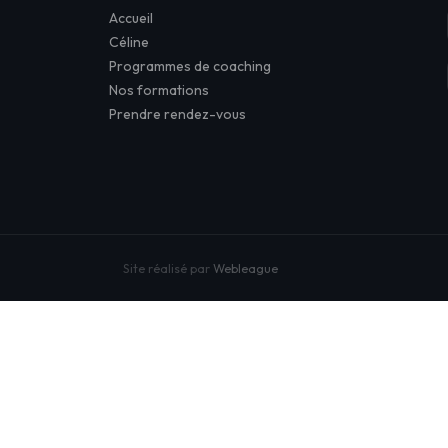
Accueil
Céline
Programmes de coaching
Nos formations
Prendre rendez-vous
Site réalisé par
Webleague