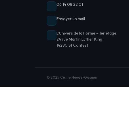
06 14 08 22 01
Envoyer un mail
L'Univers de la Forme – 1er étage
24 rue Martin Luther King
14280 St Contest
© 2025 Céline Heude-Gasnier