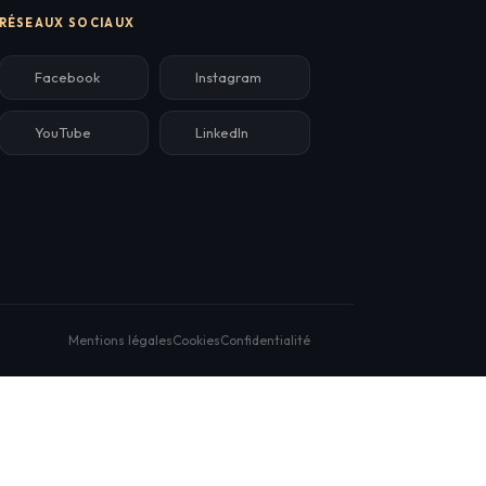
RÉSEAUX SOCIAUX
Facebook
Instagram
YouTube
LinkedIn
Mentions légales
Cookies
Confidentialité