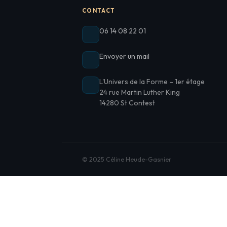
CONTACT
06 14 08 22 01
Envoyer un mail
L'Univers de la Forme – 1er étage
24 rue Martin Luther King
14280 St Contest
© 2025 Céline Heude-Gasnier