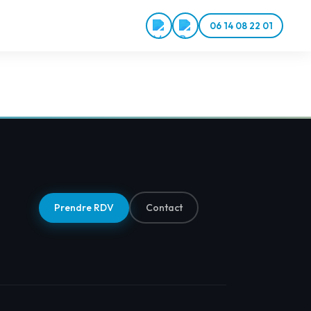
06 14 08 22 01
Prendre RDV
Contact