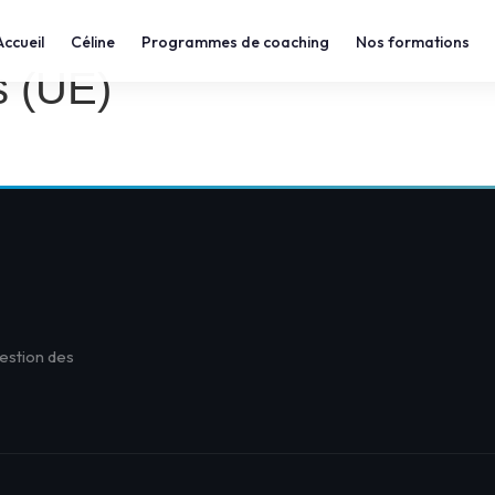
Accueil
Céline
Programmes de coaching
Nos formations
s (UE)
estion des