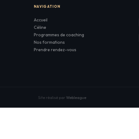
NAVIGATION
Accueil
Céline
Programmes de coaching
Nos formations
Prendre rendez-vous
Site réalisé par
Webleague